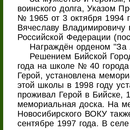
воинского долга, Указом П
№ 1965 от 3 октября 1994 
Вячеславу Владимировичу 
Российской Федерации (пос
Награждён орденом "За л
Решением Бийской Городс
года на школе № 40 города
Герой, установлена мемори
этой школы в 1998 году уст
проживал Герой в Бийске, 1
мемориальная доска. На м
Новосибирского ВОКУ также
сентябре 1997 года. В сел