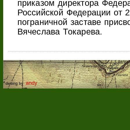
приказом директора Федер
Российской Федерации от 2
пограничной заставе присв
Вячеслава Токарева.
andy
desing by