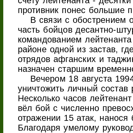
счету лейтенанта - десятки
противник понес большие п
В связи с обострением об
часть бойцов десантно-шт
командованием лейтенанта
районе одной из застав, г
отрядов афганских и таджи
назначен старшим временног
Вечером 18 августа 1994 
уничтожить личный состав 
Несколько часов лейтенант
вёл бой с численно превос
отражении 15 атак, нанося
Благодаря умелому руково