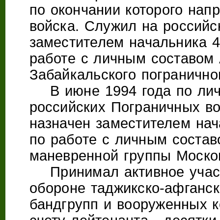
по окончании которого нап
войска. Служил на российс
заместителем начальника 4
работе с личным составом 
Забайкальского пограничног
В июне 1994 года по личн
российских Пограничных во
назначен заместителем нач
по работе с личным соста
маневренной группы Москов
Принимал активное участ
обороне таджикско-афганск
бандгрупп и вооруженных 